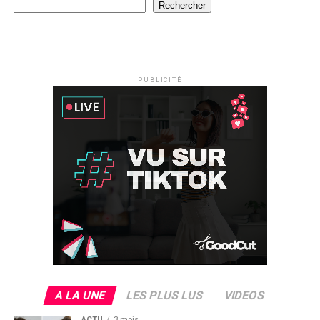
Rechercher
PUBLICITÉ
A LA UNE
LES PLUS LUS
VIDEOS
ACTU
3 mois