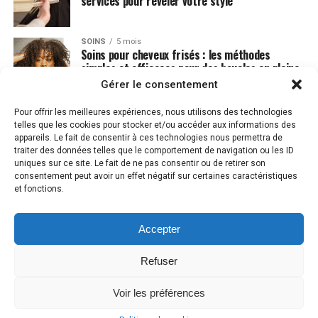
services pour révéler votre style
SOINS
5 mois
Soins pour cheveux frisés : les méthodes
simples et efficaces pour des boucles en pleine
santé
Gérer le consentement
Pour offrir les meilleures expériences, nous utilisons des technologies
telles que les cookies pour stocker et/ou accéder aux informations des
appareils. Le fait de consentir à ces technologies nous permettra de
traiter des données telles que le comportement de navigation ou les ID
uniques sur ce site. Le fait de ne pas consentir ou de retirer son
consentement peut avoir un effet négatif sur certaines caractéristiques
et fonctions.
Accepter
MENTIONS LÉGALES
PLAN DU SITE
CONTACT
POLITIQUE DE COOKIES (UE)
Refuser
Voir les préférences
Copyright © 2023 GoodCut.fr . Tous droits réservés