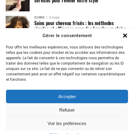
services pour révéler votre style
SOINS
5 mois
Soins pour cheveux frisés : les méthodes
simples et efficaces pour des boucles en pleine
santé
Gérer le consentement
Pour offrir les meilleures expériences, nous utilisons des technologies
telles que les cookies pour stocker et/ou accéder aux informations des
appareils. Le fait de consentir à ces technologies nous permettra de
traiter des données telles que le comportement de navigation ou les ID
uniques sur ce site. Le fait de ne pas consentir ou de retirer son
consentement peut avoir un effet négatif sur certaines caractéristiques
et fonctions.
Accepter
MENTIONS LÉGALES
PLAN DU SITE
CONTACT
POLITIQUE DE COOKIES (UE)
Refuser
Voir les préférences
Copyright © 2023 GoodCut.fr . Tous droits réservés