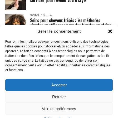
services pour révéler votre style
SOINS
5 mois
Soins pour cheveux frisés : les méthodes
simples et efficaces pour des boucles en pleine
santé
Gérer le consentement
Pour offrir les meilleures expériences, nous utilisons des technologies
telles que les cookies pour stocker et/ou accéder aux informations des
appareils. Le fait de consentir à ces technologies nous permettra de
traiter des données telles que le comportement de navigation ou les ID
uniques sur ce site. Le fait de ne pas consentir ou de retirer son
consentement peut avoir un effet négatif sur certaines caractéristiques
et fonctions.
Accepter
MENTIONS LÉGALES
PLAN DU SITE
CONTACT
POLITIQUE DE COOKIES (UE)
Refuser
Voir les préférences
Copyright © 2023 GoodCut.fr . Tous droits réservés