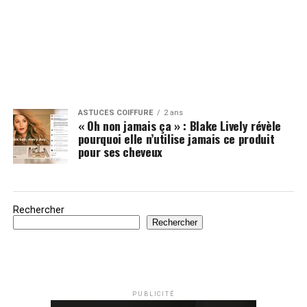
ASTUCES COIFFURE
2 ans
« Oh non jamais ça » : Blake Lively révèle
pourquoi elle n’utilise jamais ce produit
pour ses cheveux
Rechercher
Rechercher
PUBLICITÉ