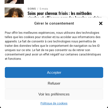
SOINS
5 mois
Soins pour cheveux frisés : les méthodes
simples et efficaces pour des boucles en pleine
santé
Gérer le consentement
Pour offrir les meilleures expériences, nous utilisons des technologies
telles que les cookies pour stocker et/ou accéder aux informations des
appareils. Le fait de consentir à ces technologies nous permettra de
traiter des données telles que le comportement de navigation ou les ID
uniques sur ce site. Le fait de ne pas consentir ou de retirer son
consentement peut avoir un effet négatif sur certaines caractéristiques
et fonctions.
Accepter
MENTIONS LÉGALES
PLAN DU SITE
CONTACT
POLITIQUE DE COOKIES (UE)
Refuser
Voir les préférences
Copyright © 2023 GoodCut.fr . Tous droits réservés
Politique de cookies