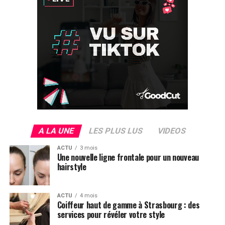
A LA UNE
LES PLUS LUS
VIDEOS
ACTU
3 mois
Une nouvelle ligne frontale pour un nouveau
hairstyle
ACTU
4 mois
Coiffeur haut de gamme à Strasbourg : des
services pour révéler votre style